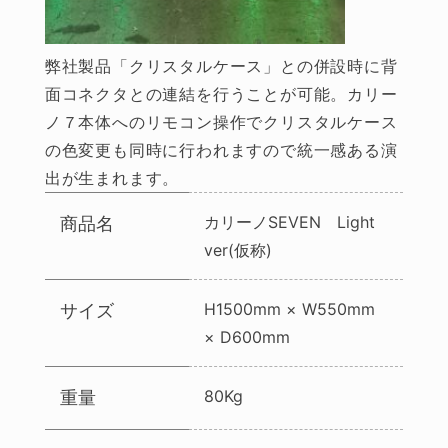
弊社製品「クリスタルケース」との併設時に背
面コネクタとの連結を行うことが可能。カリー
ノ７本体へのリモコン操作でクリスタルケース
の色変更も同時に行われますので統一感ある演
出が生まれます。
カリーノSEVEN Light
商品名
ver(仮称)
H1500mm × W550mm
サイズ
× D600mm
80Kg
重量