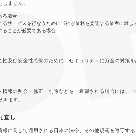
たしません。
ある場合
れるサービスを行なうために当社が業務を委託する業者に対し
することが必要である場合
確性及び安全性確保のために、セキュリティに万全の対策を
人情報の照会・修正・削除などをご希望される場合には、ご
だきます。
見直し
情報に関して適用される日本の法令、その他規範を遵守する