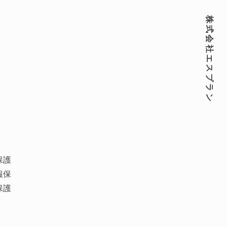
株式会社エスプラン
保護
報保
保護