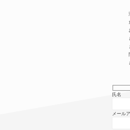
氏名
メール